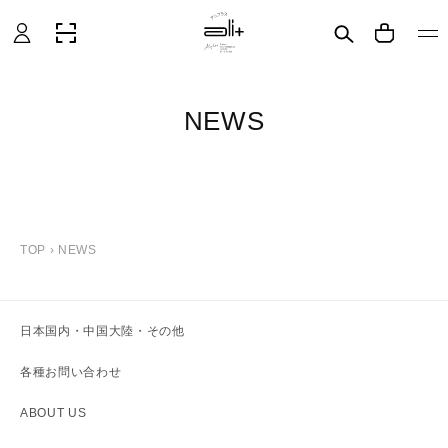
グ
CART
イ
ン
NEWS
TOP
›
NEWS
日本国内・中国大陸・その他
各種お問い合わせ
ABOUT US